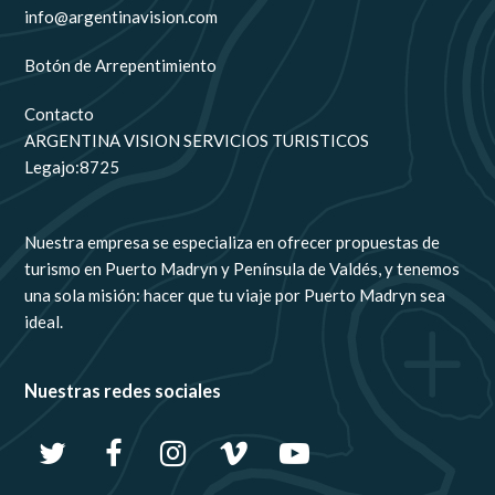
info@argentinavision.com
Botón de Arrepentimiento
Contacto
ARGENTINA VISION SERVICIOS TURISTICOS
Legajo:8725
Nuestra empresa se especializa en ofrecer propuestas de
turismo en Puerto Madryn y Península de Valdés, y tenemos
una sola misión: hacer que tu viaje por Puerto Madryn sea
ideal.
Nuestras redes sociales
T
F
I
V
Y