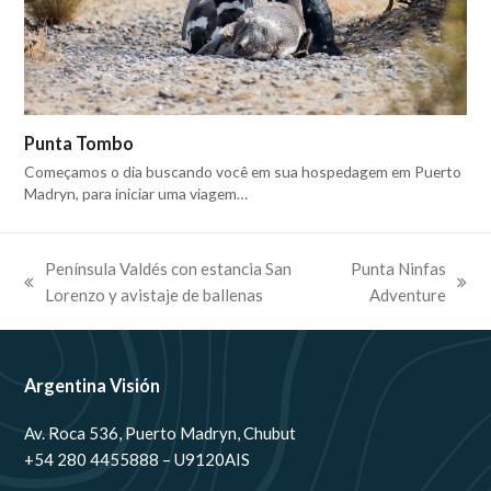
Punta Tombo
Começamos o dia buscando você em sua hospedagem em Puerto
Madryn, para iniciar uma viagem…
Península Valdés con estancia San
Punta Ninfas
previous
next
Lorenzo y avistaje de ballenas
Adventure
post:
post:
Argentina Visión
Av. Roca 536, Puerto Madryn, Chubut
+54 280 4455888 – U9120AIS