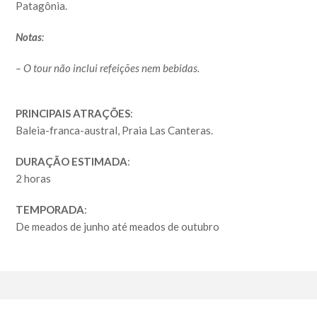
Patagônia.
Notas
:
– O tour não inclui refeições nem bebidas.
PRINCIPAIS ATRAÇÕES
:
Baleia-franca-austral, Praia Las Canteras.
DURAÇÃO ESTIMADA
:
2 horas
TEMPORADA
:
De meados de junho até meados de outubro