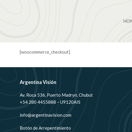
HO
[woocommerce_checkout]
Argentina Visión
Av. Roca 536, Puerto Madryn, Chubut
+54 280 4455888 – U9120AIS
info@argentinavision.com
Botón de Arrepentimiento