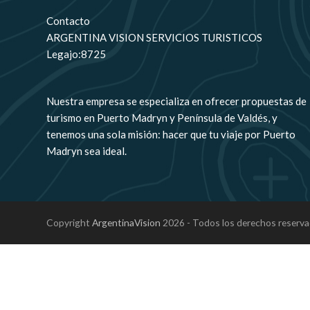
Contacto
ARGENTINA VISION SERVICIOS TURISTICOS
Legajo:8725
Nuestra empresa se especializa en ofrecer propuestas de
turismo en Puerto Madryn y Península de Valdés, y
tenemos una sola misión: hacer que tu viaje por Puerto
Madryn sea ideal.
Copyright
ArgentinaVision
2026 - Todos los derechos reserva