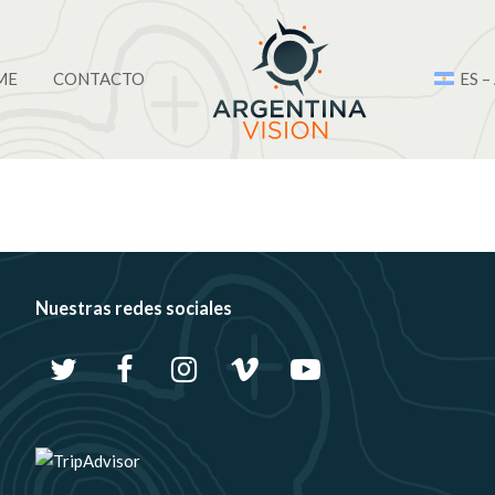
ME
CONTACTO
ES –
Nuestras redes sociales
Twitter
Facebook
Instagram
Vimeo
Youtube